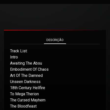
DESCRIÇÃO
Track List:
Intro
Awaiting The Absu
Embodiment Of Chaos
Art Of The Damned
Unseen Darkness
18th Century Hellfire
To Mega Therion
The Cursed Mayhem
The Bloodfeast