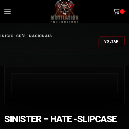
0
INÍCIO
CD'S
NACIONAIS
VOLTAR
SINISTER – HATE -SLIPCASE