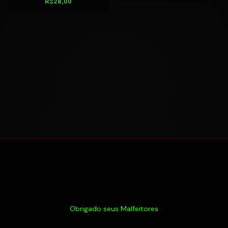
R$
28,00
Obrigado seus Malfeitores