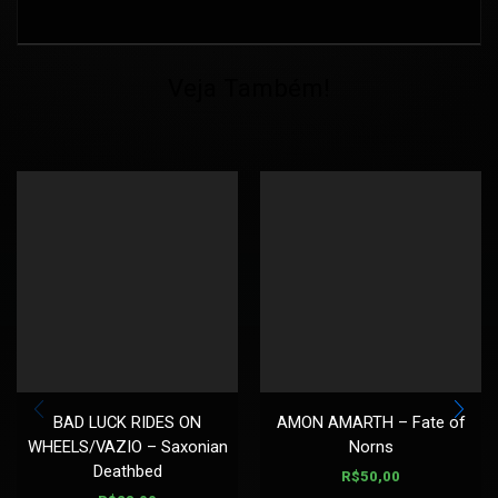
Veja Também!
BAD LUCK RIDES ON
AMON AMARTH – Fate of
WHEELS/VAZIO – Saxonian
Norns
Deathbed
R$
50,00