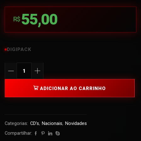
55,00
R$
DIGIPACK
ADICIONAR AO CARRINHO
Categorias:
CD's
,
Nacionais
,
Novidades
Compartilhar: