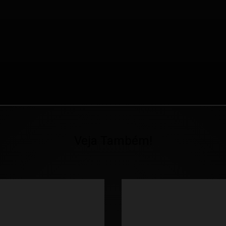
Veja Também!