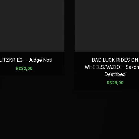
LITZKRIEG – Judge Not!
BAD LUCK RIDES ON
WHEELS/VAZIO – Saxon
R$
32,00
Deathbed
R$
28,00