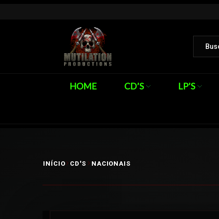
HOME
CD’S
LP’S
INÍCIO
CD'S
NACIONAIS