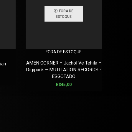
FORA DE
ESTOQUE
FORA DE ESTOQUE
3 INCHE
AMEN CORNER – Jachol Ve Tehila –
ian
Digipack – MUTILATION RECORDS -
ESGOTADO
R$
45,00