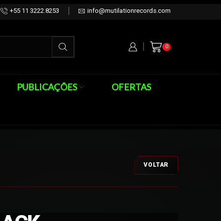
+55 11 3222.8253
info@mutilationrecords.com
0
PUBLICAÇÕES
OFERTAS
VOLTAR