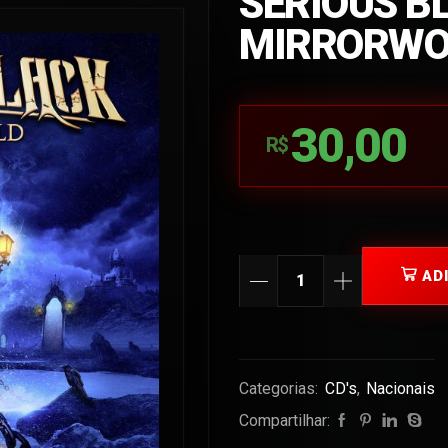
SERIOUS B
MIRRORWO
30,00
R$
AD
Categorias:
CD's
,
Nacionais
Compartilhar: