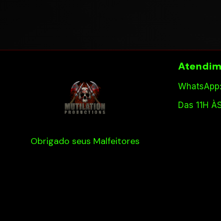
Atendim
WhatsApp:
Das 11H À
Obrigado seus Malfeitores