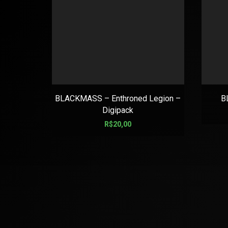
BLACKMASS – Enthroned Legion –
B
Digipack
R$
20,00