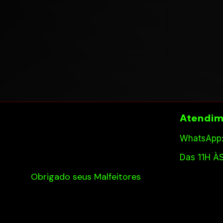
Atendim
WhatsApp:
Das 11H À
Obrigado seus Malfeitores