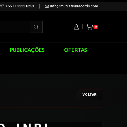
+55 11 3222.8253
info@mutilationrecords.com
0
PUBLICAÇÕES
OFERTAS
VOLTAR