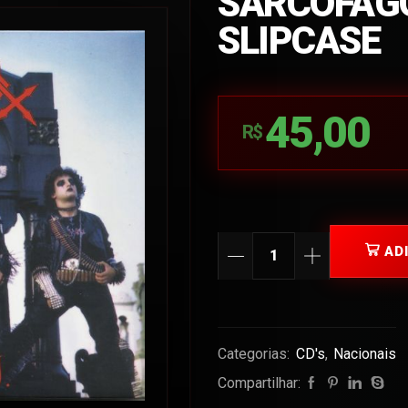
SARCÓFAGO 
SLIPCASE
45,00
R$
AD
Categorias:
CD's
,
Nacionais
Compartilhar: