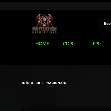
HOME
CD’S
LP’S
INÍCIO
CD'S
NACIONAIS