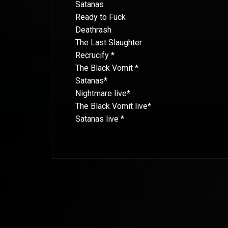
Satanas
Ready to Fuck
Deathrash
The Last Slaughter
Recrucify *
The Black Vomit *
Satanas*
Nightmare live*
The Black Vomit live*
Satanas live *