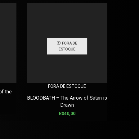
FORA DE
ESTOQUE
FORA DE ESTOQUE
f the
BLOODF
BLOODBATH – The Arrow of Satan is
Drawn
R$
40,00