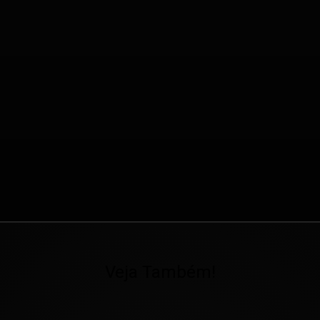
Veja Também!