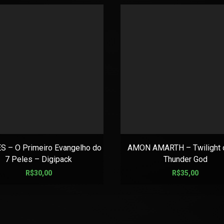
S – O Primeiro Evangelho do
AMON AMARTH – Twilight o
7 Peles – Digipack
Thunder God
R$
30,00
R$
35,00