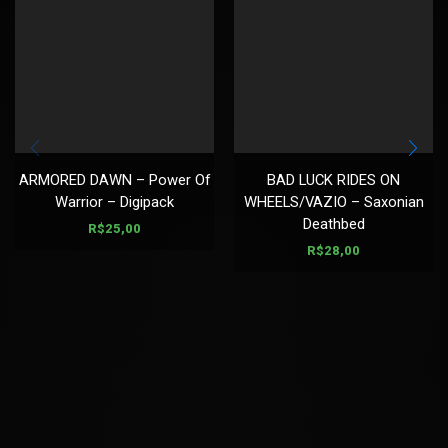
ARMORED DAWN – Power Of
BAD LUCK RIDES ON
Warrior – Digipack
WHEELS/VAZIO – Saxonian
Deathbed
R$
25,00
R$
28,00