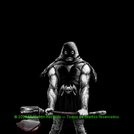
© 2026 Mutilation Records — Todos os direitos reservados.