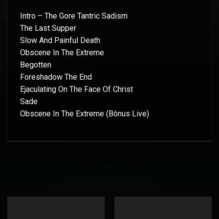
Intro – The Gore Tantric Sadism
The Last Supper
Slow And Painful Death
Obscene In The Extreme
Begotten
Foreshadow The End
Ejaculating On The Face Of Christ
Sade
Obscene In The Extreme (Bônus Live)
Veja Também!