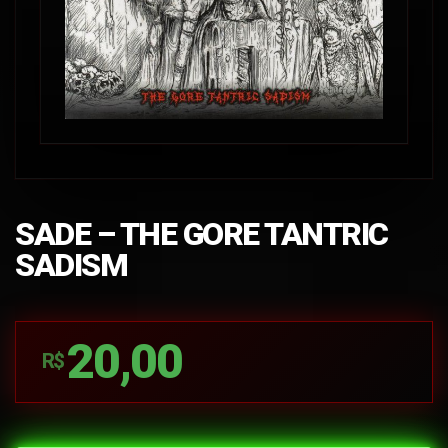
SADE – THE GORE TANTRIC
SADISM
20,00
R$