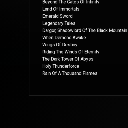
Beyond The Gates Of Infinity
Land Of Immortals
Emerald Sword
Legendary Tales
Dargor, Shadowlord Of The Black Mountain
When Demons Awake
Wings Of Destiny
Riding The Winds Of Eternity
The Dark Tower Of Abyss
Holy Thunderforce
Rain Of A Thousand Flames