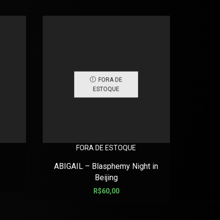
FORA DE
ESTOQUE
FORA DE ESTOQUE
ABIGAIL – Blasphemy Night in
AMEN COR
Beijing
Digipack
R$
60,00