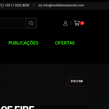
+55 11 3222.8253
info@mutilationrecords.com
0
PUBLICAÇÕES
OFERTAS
VOLTAR