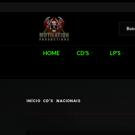
HOME
CD’S
LP’S
INÍCIO
CD'S
NACIONAIS