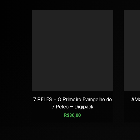
7 PELES – O Primeiro Evangelho do
AMO
7 Peles – Digipack
R$
30,00