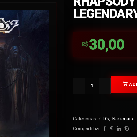
RHAPSODY 
LEGENDAR
30,00
R$
AD
Categorias:
CD's
,
Nacionais
Compartilhar: