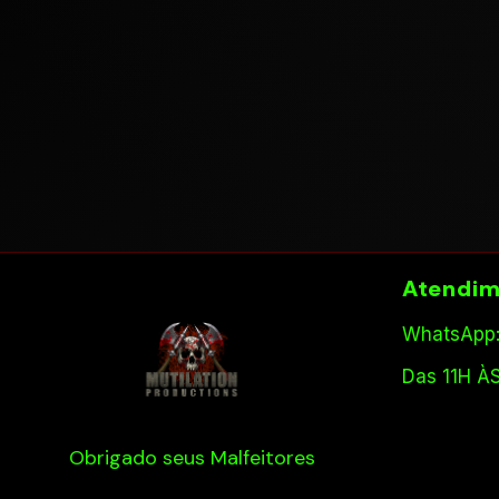
Atendim
WhatsApp:
Das 11H À
Obrigado seus Malfeitores