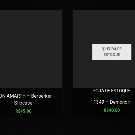
FORA DE
ESTOQUE
FORA DE ESTOQUE
N AMARTH – Berserker -
1349 – Demonoir
Slipcase
R$
40,00
R$
45,00