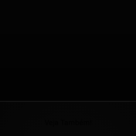
Veja Também!