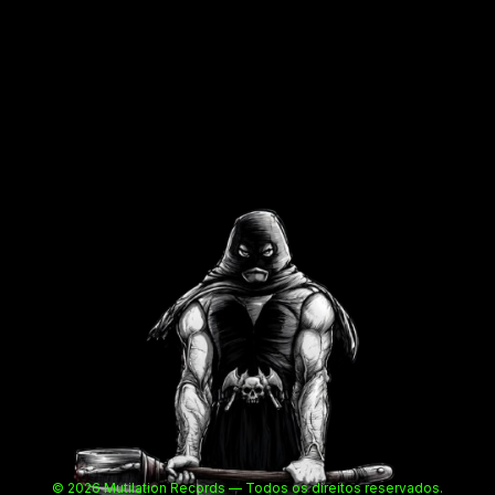
© 2026 Mutilation Records — Todos os direitos reservados.