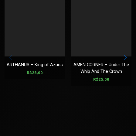
ARTHANUS – King of Azuris
AMEN CORNER – Under The
Whip And The Crown
R$
28,00
R$
25,00