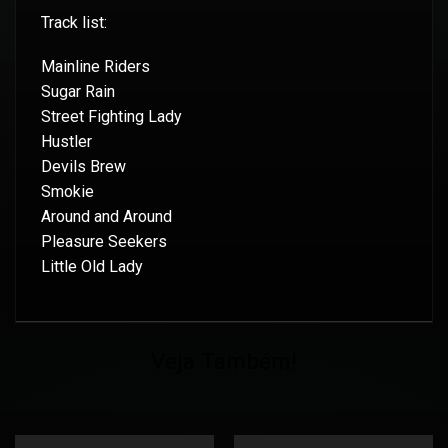
Track list:
Mainline Riders
Sugar Rain
Street Fighting Lady
Hustler
Devils Brew
Smokie
Around and Around
Pleasure Seekers
Little Old Lady
Veja Também!