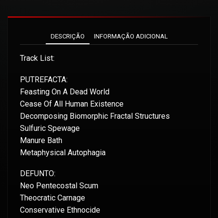
DESCRIÇÃO
INFORMAÇÃO ADICIONAL
Track List:
PUTREFACTA:
Feasting On A Dead World
Cease Of All Human Existence
Decomposing Biomorphic Fractal Structures
Sulfuric Spewage
Manure Bath
Metaphysical Autophagia
DEFUNTO:
Neo Pentecostal Scum
Theocratic Carnage
Conservative Ethnocide