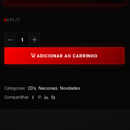
SPLIT
ADICIONAR AO CARRINHO
Categorias:
CD's
,
Nacionais
,
Novidades
Compartilhar: