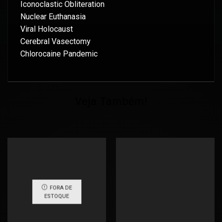
Iconoclastic Obliteration
Nuclear Euthanasia
Viral Holocaust
Cerebral Vasectomy
Chlorocaine Pandemic
Veja Também!
FORA DE
ESTOQUE