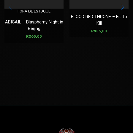
FORA DE ESTOQUE
BLOOD RED THRONE – Fit To
ABIGAIL – Blasphemy Night in
Kill
Beijing
R$
35,00
R$
60,00