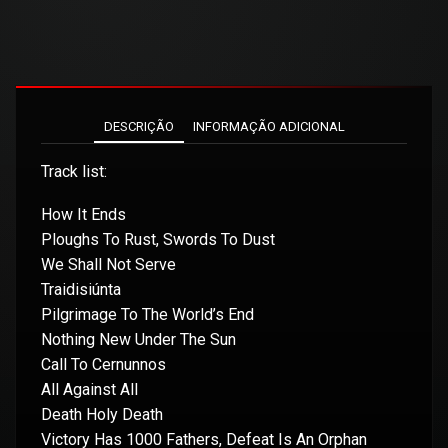
DESCRIÇÃO
INFORMAÇÃO ADICIONAL
Track list:
How It Ends
Ploughs To Rust, Swords To Dust
We Shall Not Serve
Traidisiúnta
Pilgrimage To The World’s End
Nothing New Under The Sun
Call To Cernunnos
All Against All
Death Holy Death
Victory Has 1000 Fathers, Defeat Is An Orphan