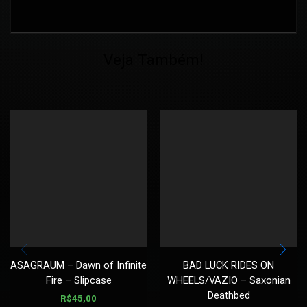
Veja Também!
ASAGRAUM – Dawn of Infinite
BAD LUCK RIDES ON
Fire – Slipcase
WHEELS/VAZIO – Saxonian
Deathbed
R$
45,00