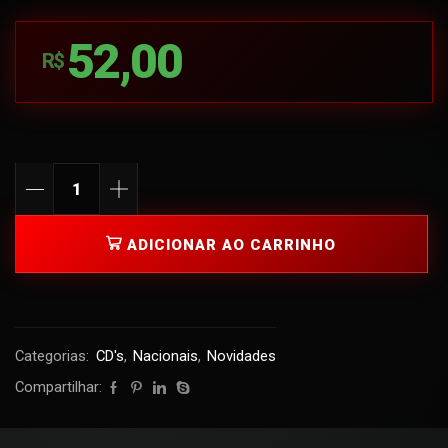
52,00
R$
ADICIONAR AO CARRINHO
Categorias:
CD's
,
Nacionais
,
Novidades
Compartilhar: