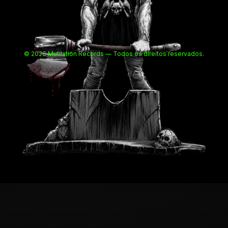
© 2026 Mutilation Records — Todos os direitos reservados.