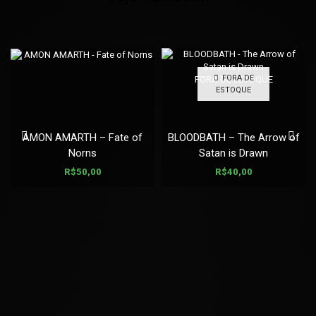
FORA DE
FORA DE ESTOQUE
ESTOQUE
AMON AMARTH – Fate of
BLOODBATH – The Arrow of
Norns
Satan is Drawn
R$
50,00
R$
40,00