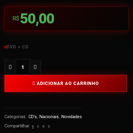
50,00
R$
DVD + CD
ADICIONAR AO CARRINHO
Categorias:
CD's
,
Nacionais
,
Novidades
Compartilhar: