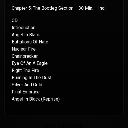
Chapter 5: The Bootleg Section – 30 Min. – Incl.
CD:
Introduction
Angel In Black
Battalions Of Hate
Nuclear Fire
Chainbreaker
Eye Of An A Eagle
Fight The Fire
Running In The Dust
Silver And Gold
Final Embrace
Angel In Black (Reprise)
Veja Também!