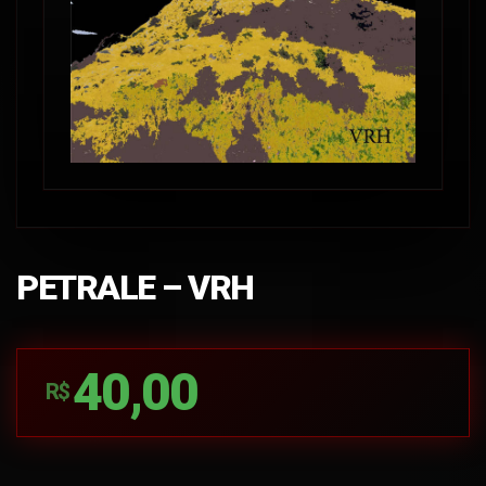
PETRALE – VRH
40,00
R$