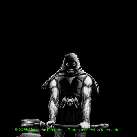
© 2026 Mutilation Records — Todos os direitos reservados.