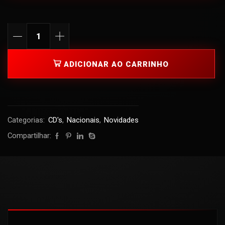
ADICIONAR AO CARRINHO
Categorias:
CD's
,
Nacionais
,
Novidades
Compartilhar: