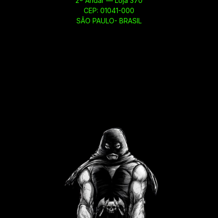
2º Andar — Loja 370
CEP: 01041-000
SÃO PAULO- BRASIL