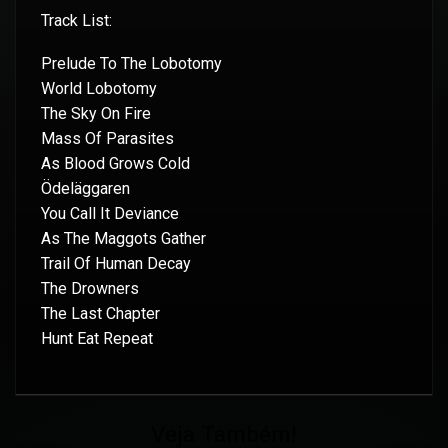
Track List:
Prelude To The Lobotomy
World Lobotomy
The Sky On Fire
Mass Of Parasites
As Blood Grows Cold
Ödeläggaren
You Call It Deviance
As The Maggots Gather
Trail Of Human Decay
The Drowners
The Last Chapter
Hunt Eat Repeat
Veja Também!