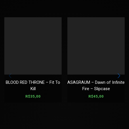
BLOOD RED THRONE – Fit To
ASAGRAUM – Dawn of Infinite
Kill
Fire – Slipcase
R$
35,00
R$
45,00