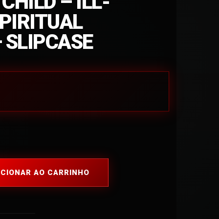
CHILD – ILL-
PIRITUAL
– SLIPCASE
ICIONAR AO CARRINHO