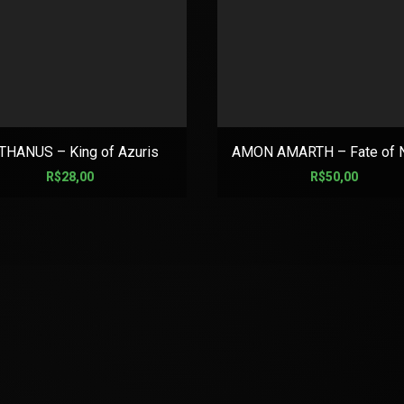
THANUS – King of Azuris
AMON AMARTH – Fate of 
R$
28,00
R$
50,00