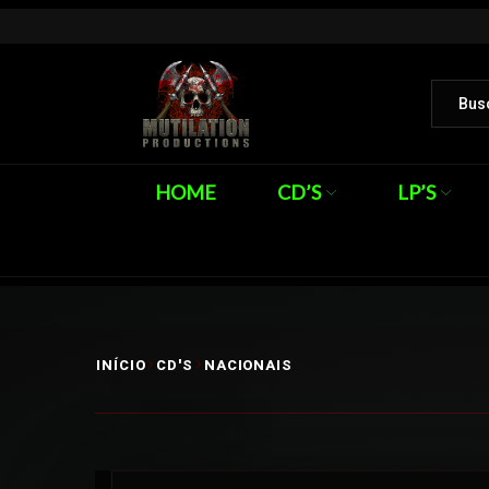
HOME
CD’S
LP’S
INÍCIO
CD'S
NACIONAIS