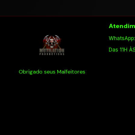
Atendim
WhatsApp:
Das 11H À
Obrigado seus Malfeitores