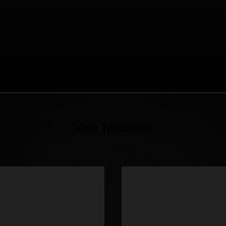
Veja Também!