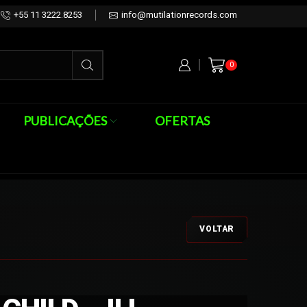
+55 11 3222.8253
info@mutilationrecords.com
0
PUBLICAÇÕES
OFERTAS
VOLTAR