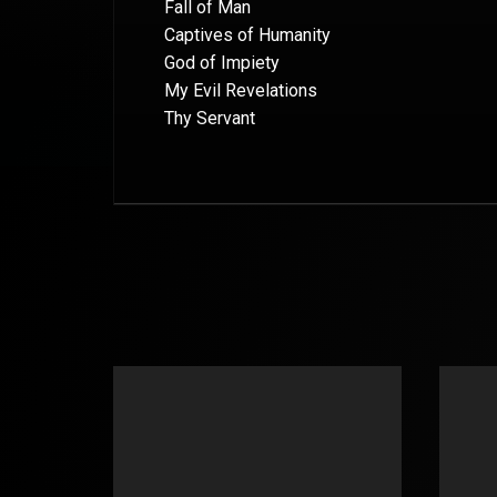
Fall of Man
Captives of Humanity
God of Impiety
My Evil Revelations
Thy Servant