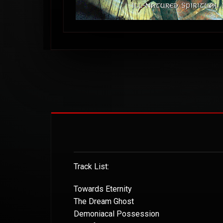
Track List:
Towards Eternity
The Dream Ghost
Demoniacal Possession