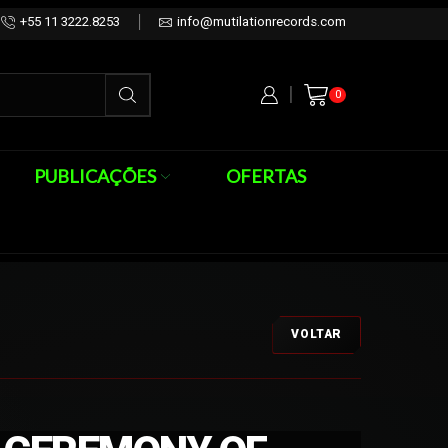
+55 11 3222.8253
info@mutilationrecords.com
0
PUBLICAÇÕES
OFERTAS
VOLTAR