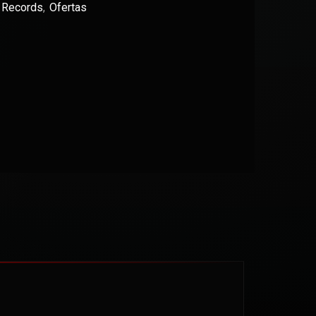
n Records
,
Ofertas