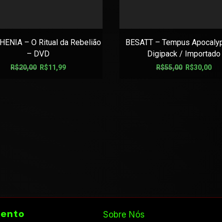
ENIA – O Ritual da Rebelião
BESATT – Tempus Apocalyp
– DVD
Digipack / Importado
R$
20,00
R$
11,99
R$
55,00
R$
30,00
ento
Sobre Nós