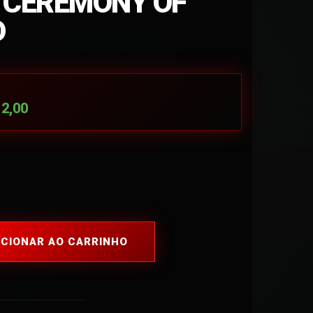
 CEREMONY OF
D
12,00
ICIONAR AO CARRINHO