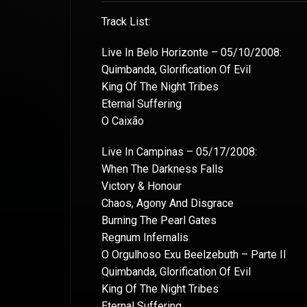
Track List:
Live In Belo Horizonte – 05/10/2008:
Quimbanda, Glorification Of Evil
King Of The Night Tribes
Eternal Suffering
O Caixão
Live In Campinas – 05/17/2008:
When The Darkness Falls
Victory & Honour
Chaos, Agony And Disgrace
Burning The Pearl Gates
Regnum Infernalis
O Orgulhoso Exu Beelzebuth – Parte II
Quimbanda, Glorification Of Evil
King Of The Night Tribes
Eternal Suffering