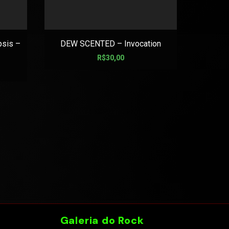
sis –
DEW SCENTED – Invocation
CRU
R$
30,00
Galeria do Rock