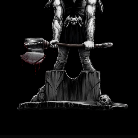
© 2026 Mutilation Records — Todos os direitos reserv