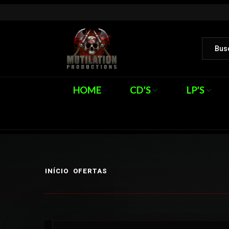
HOME
CD’S
LP’S
INÍCIO
OFERTAS