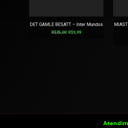
DET GAMLE BESATT – Inter Mundos
MIASTH
R$
25,00
R$
9,99
Atendim