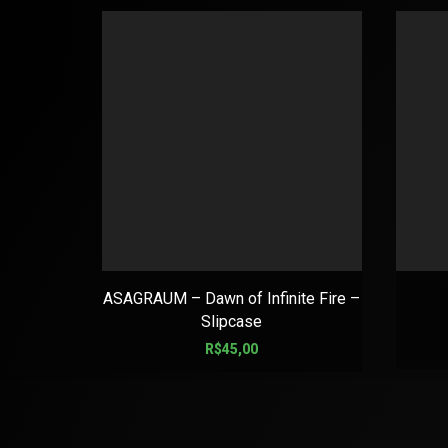
ASAGRAUM – Dawn of Infinite Fire –
Slipcase
R$
45,00