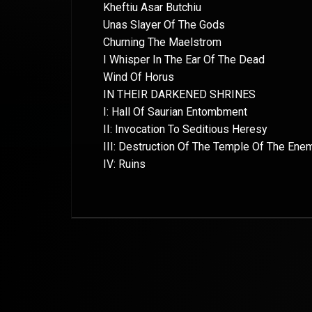
Kheftiu Asar Butchiu
Unas Slayer Of The Gods
Churning The Maelstrom
I Whisper In The Ear Of The Dead
Wind Of Horus
IN THEIR DARKENED SHRINES
I: Hall Of Saurian Entombment
II: Invocation To Seditious Heresy
III: Destruction Of The Temple Of The Ene
IV: Ruins