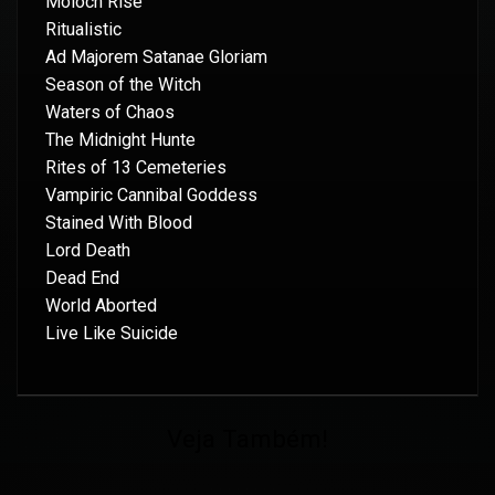
Moloch Rise
Ritualistic
Ad Majorem Satanae Gloriam
Season of the Witch
Waters of Chaos
The Midnight Hunte
Rites of 13 Cemeteries
Vampiric Cannibal Goddess
Stained With Blood
Lord Death
Dead End
World Aborted
Live Like Suicide
Veja Também!