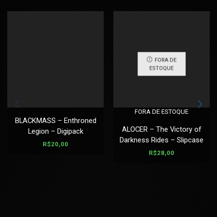
FORA DE
ESTOQUE
FORA DE ESTOQUE
BLACKMASS – Enthroned
ALOCER – The Victory of
Legion – Digipack
Darkness Rides – Slipcase
R$
20,00
R$
28,00