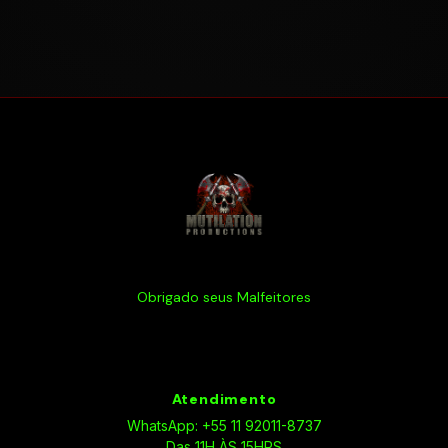
Obrigado seus Malfeitores
Atendimento
WhatsApp: +55 11 92011-8737
Das 11H ÀS 15HRS