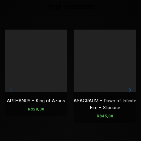
Veja Também!
ARTHANUS – King of Azuris
ASAGRAUM – Dawn of Infinite
Fire – Slipcase
R$
28,00
R$
45,00