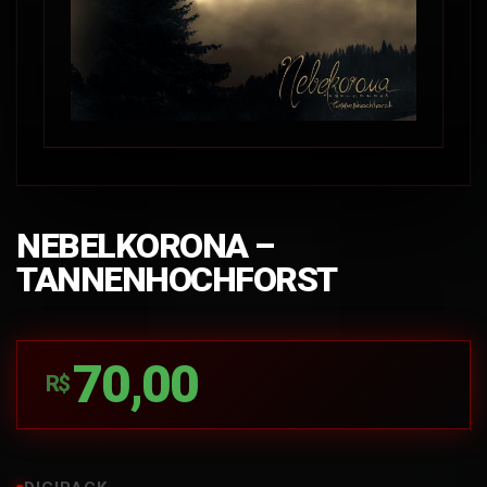
NEBELKORONA –
TANNENHOCHFORST
70,00
R$