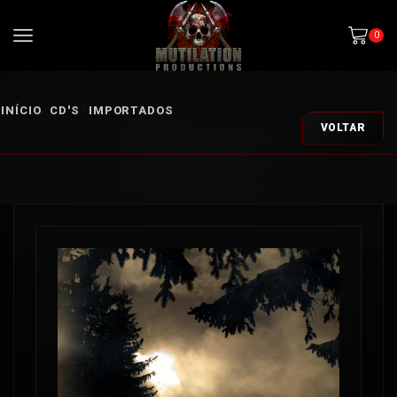
0
INÍCIO
CD'S
IMPORTADOS
VOLTAR