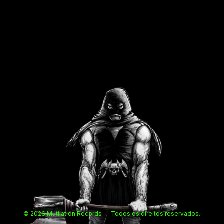
© 2026 Mutilation Records — Todos os direitos reservados.