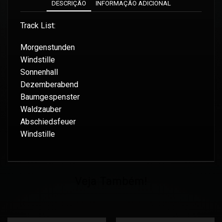
DESCRIÇÃO
INFORMAÇÃO ADICIONAL
Track List:
Morgenstunden
Windstille
Sonnenhall
Dezemberabend
Baumgespenster
Waldzauber
Abschiedsfeuer
Windstille
Veja Também!