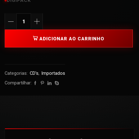
DIGIPACK
ADICIONAR AO CARRINHO
Categorias:
CD's
,
Importados
Compartilhar: