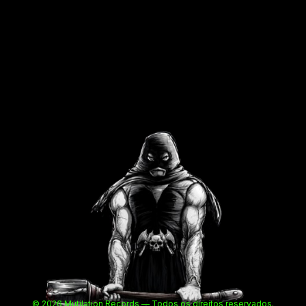
© 2026 Mutilation Records — Todos os direitos reservados.