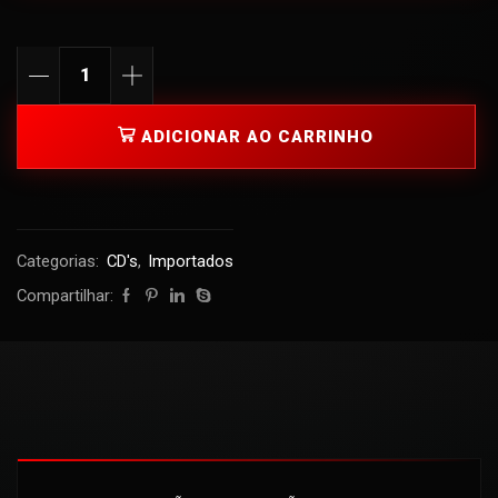
ADICIONAR AO CARRINHO
Categorias:
CD's
,
Importados
Compartilhar: