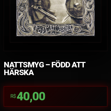
NATTSMYG – FÖDD ATT
HÄRSKA
40,00
R$