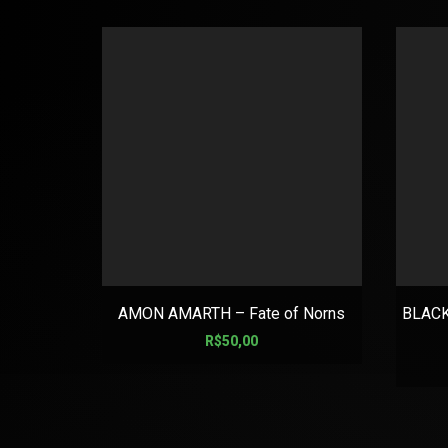
AMON AMARTH – Fate of Norns
BLACK
R$
50,00