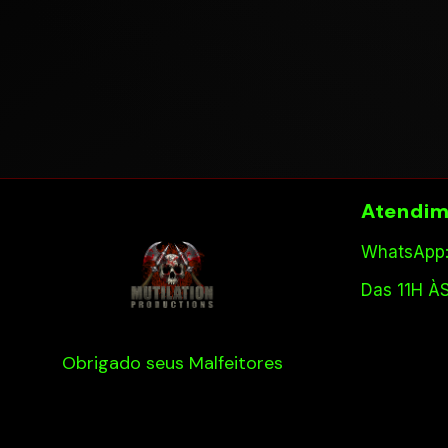
Atendim
WhatsApp:
Das 11H À
Obrigado seus Malfeitores