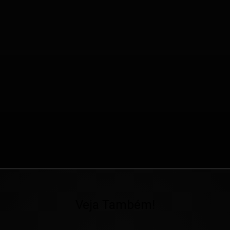
Veja Também!