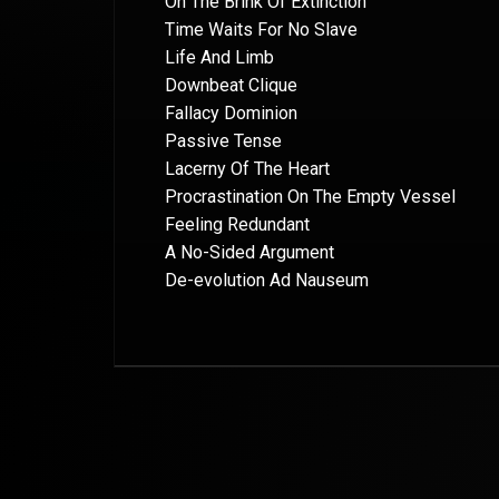
On The Brink Of Extinction
Time Waits For No Slave
Life And Limb
Downbeat Clique
Fallacy Dominion
Passive Tense
Lacerny Of The Heart
Procrastination On The Empty Vessel
Feeling Redundant
A No-Sided Argument
De-evolution Ad Nauseum