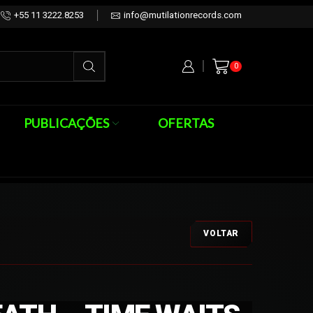
+55 11 3222.8253
info@mutilationrecords.com
0
PUBLICAÇÕES
OFERTAS
VOLTAR