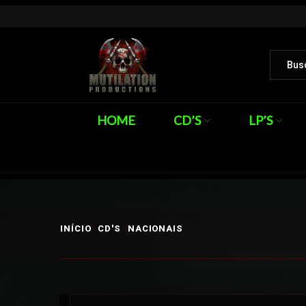
HOME
CD’S
LP’S
INÍCIO
CD'S
NACIONAIS