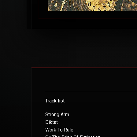
Track list:
Strong Arm
Diktat
Work To Rule