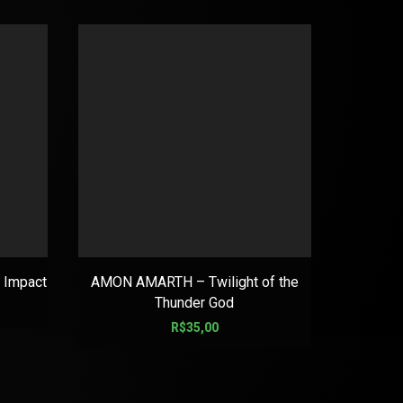
 Impact
AMON AMARTH – Twilight of the
ANVI
Thunder God
R$
35,00