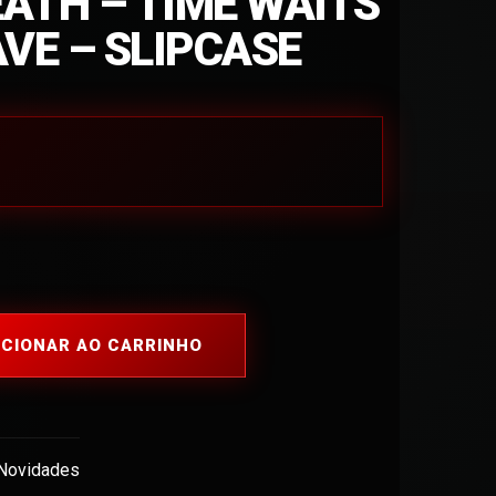
ATH – TIME WAITS
VE – SLIPCASE
ICIONAR AO CARRINHO
Novidades