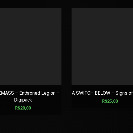
MASS – Enthroned Legion –
A SWITCH BELOW – Signs of
Digipack
R$
25,00
R$
20,00