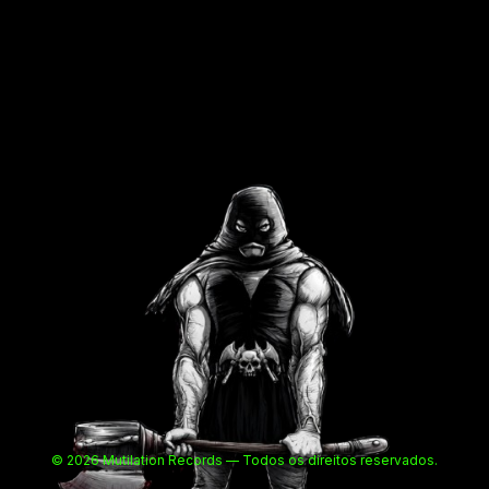
© 2026 Mutilation Records — Todos os direitos reservados.