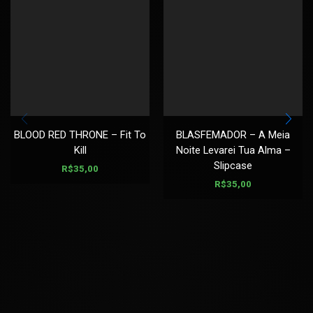
BLOOD RED THRONE – Fit To
BLASFEMADOR – A Meia
Kill
Noite Levarei Tua Alma –
Slipcase
R$
35,00
R$
35,00