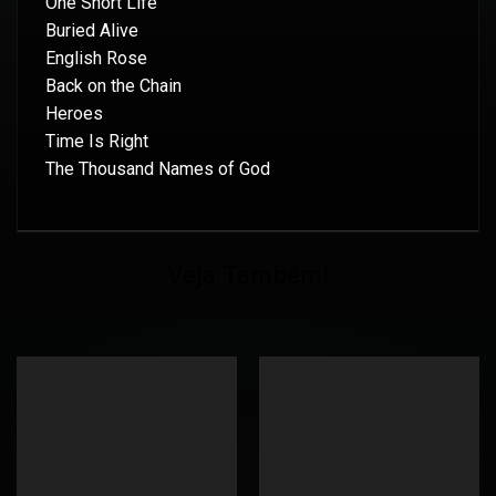
One Short Life
Buried Alive
English Rose
Back on the Chain
Heroes
Time Is Right
The Thousand Names of God
Veja Também!