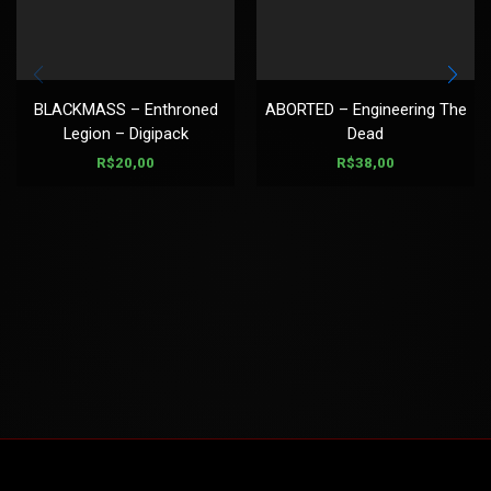
BLACKMASS – Enthroned
ABORTED – Engineering The
Legion – Digipack
Dead
R$
20,00
R$
38,00