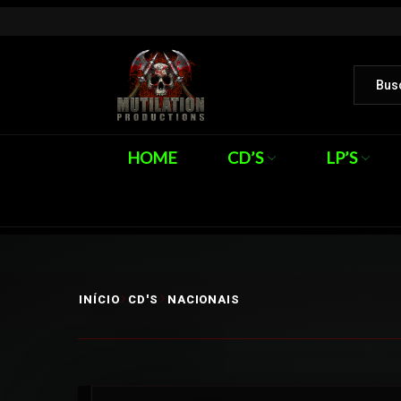
HOME
CD’S
LP’S
INÍCIO
CD'S
NACIONAIS