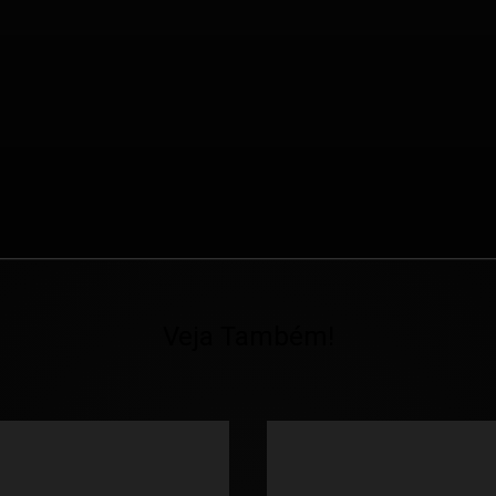
Veja Também!