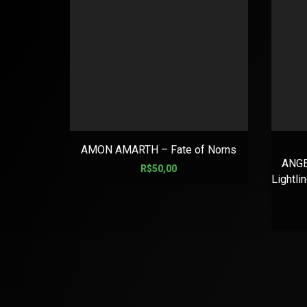
AMON AMARTH – Fate of Norns
ANGE
R$
50,00
Lightl