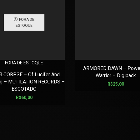
FORA DE
ESTOQUE
FORA DE ESTOQUE
ARMORED DAWN – Power
LCORPSE – Of Lucifer And
Warrior – Digipack
ing – MUTILATION RECORDS –
R$
25,00
ESGOTADO
R$
60,00