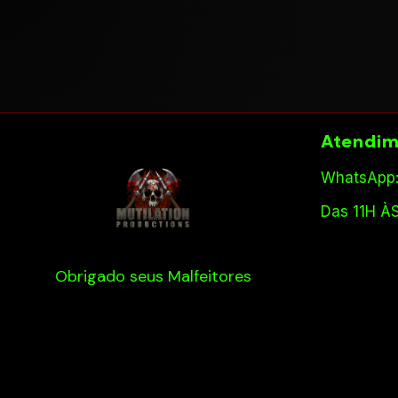
Atendim
WhatsApp:
Das 11H À
Obrigado seus Malfeitores