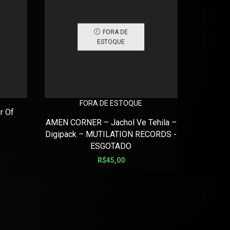
FORA DE
ESTOQUE
FORA DE ESTOQUE
 Of
ARTH
AMEN CORNER – Jachol Ve Tehila –
Digipack – MUTILATION RECORDS -
ESGOTADO
R$
45,00