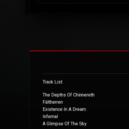
Track List:
The Depths Of Chinnereth
Fältherren
Existence In A Dream
Infernal
A Glimpse Of The Sky