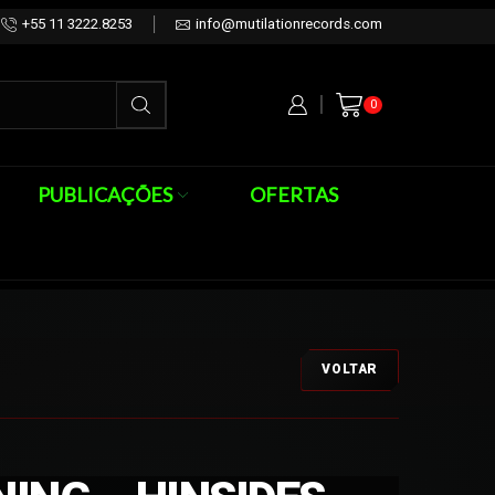
+55 11 3222.8253
info@mutilationrecords.com
0
PUBLICAÇÕES
OFERTAS
VOLTAR