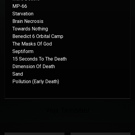
MP-66
Starvation
Brain Necrosis
Towards Nothing
Benedict 6 Orbital Camp
The Masks Of God
Septiform
15 Seconds To The Death
Dimension Of Death
Sand
Pollution (Early Death)
Veja Também!