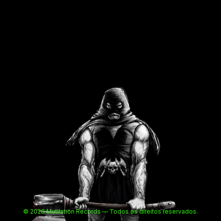
© 2026 Mutilation Records — Todos os direitos reservados.