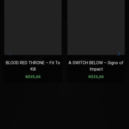
BLOOD RED THRONE – Fit To
A SWITCH BELOW – Signs of
Kill
Impact
R$
35,00
R$
25,00