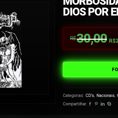
MORBOSIDA
DIOS POR E
30,00
R$
R$
F
Categorias:
CD's
,
Nacionais
,
Compartilhar: