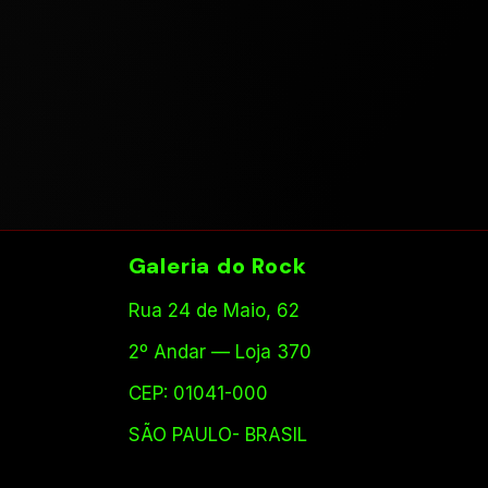
Galeria do Rock
Rua 24 de Maio, 62
2º Andar — Loja 370
CEP: 01041-000
SÃO PAULO- BRASIL