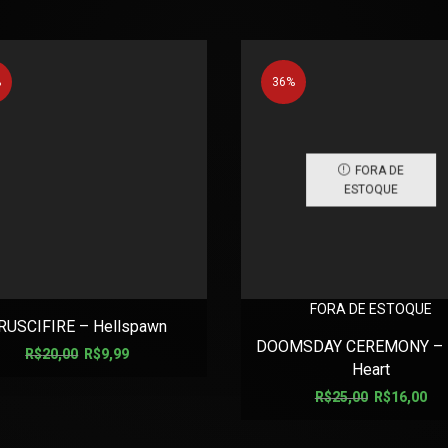
%
36%
FORA DE
ESTOQUE
FORA DE ESTOQUE
RUSCIFIRE – Hellspawn
DOOMSDAY CEREMONY – 
R$
20,00
R$
9,99
Heart
R$
25,00
R$
16,00