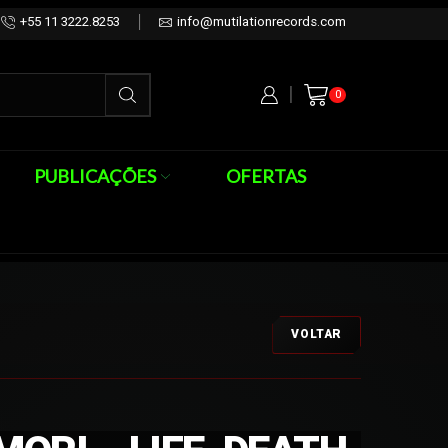
+55 11 3222.8253
info@mutilationrecords.com
0
PUBLICAÇÕES
OFERTAS
VOLTAR