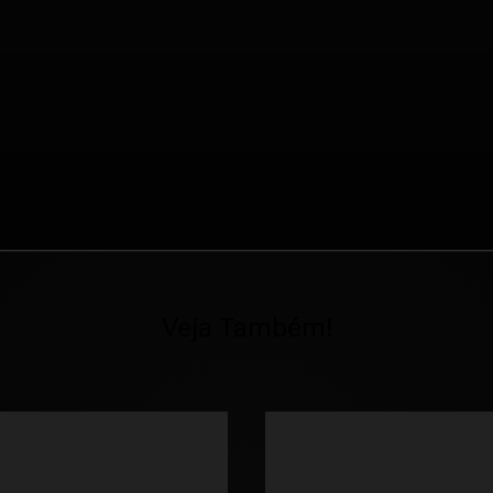
Veja Também!