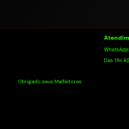
Atendim
WhatsApp:
Das 11H À
Obrigado seus Malfeitores