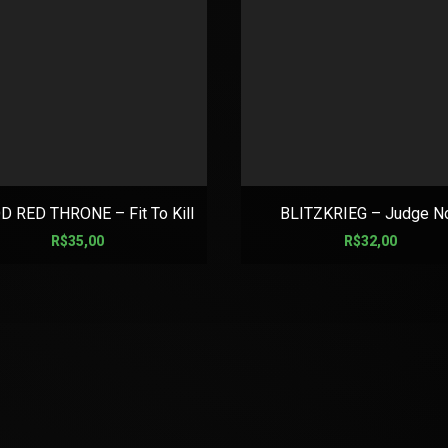
 RED THRONE – Fit To Kill
BLITZKRIEG – Judge No
R$
35,00
R$
32,00