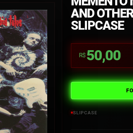
MEMENTO M
AND OTHER
SLIPCASE
50,00
R$
F
SLIPCASE