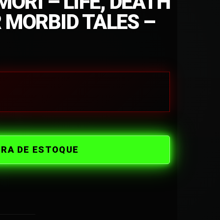
ORI – LIFE, DEATH
 MORBID TALES –
ORA DE ESTOQUE