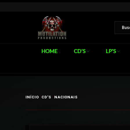
HOME
CD’S
LP’S
INÍCIO
CD'S
NACIONAIS