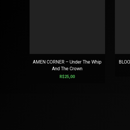
AMEN CORNER – Under The Whip
BLOOD
And The Crown
R$
25,00