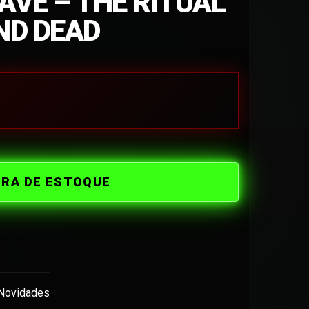
AVE – THE RITUAL
ND DEAD
ORA DE ESTOQUE
Novidades