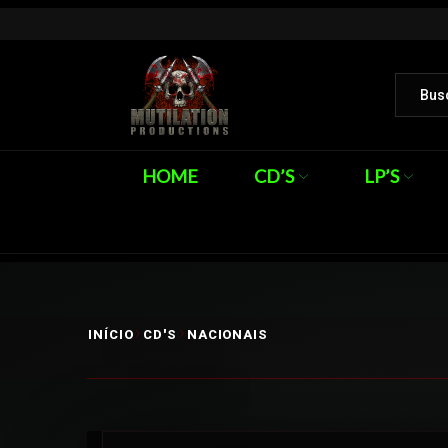
HOME
CD’S
LP’S
INÍCIO
CD'S
NACIONAIS