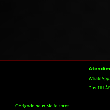
Atendim
WhatsApp:
Das 11H À
Obrigado seus Malfeitores