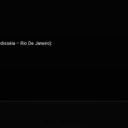
Odisséia – Rio De Janeiro):
Veja Também!