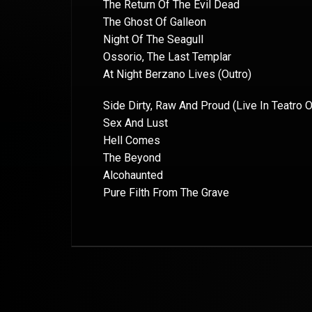
The Return Of The Evil Dead
The Ghost Of Galleon
Night Of The Seagull
Ossorio, The Last Templar
At Night Berzano Lives (Outro)
Side Dirty, Raw And Proud (Live In Teatro 
Sex And Lust
Hell Comes
The Beyond
Alcohaunted
Pure Filth From The Grave