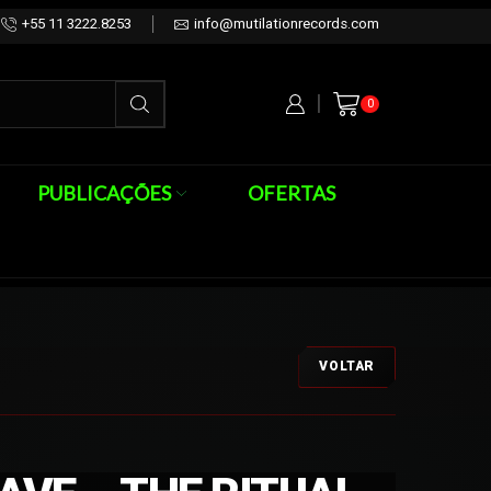
+55 11 3222.8253
info@mutilationrecords.com
0
PUBLICAÇÕES
OFERTAS
VOLTAR