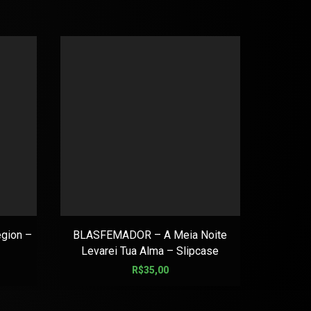
gion –
BLASFEMADOR – A Meia Noite
BLOODBAT
Levarei Tua Alma – Slipcase
R$
35,00