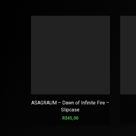
ASAGRAUM – Dawn of Infinite Fire –
Slipcase
R$
45,00