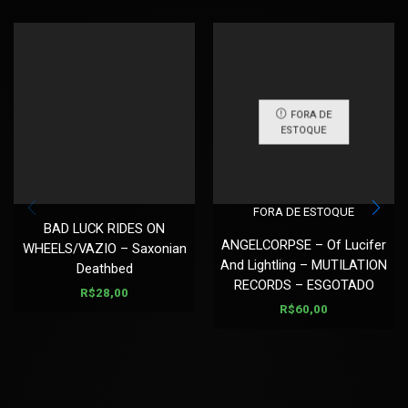
FORA DE
ESTOQUE
FORA DE ESTOQUE
BAD LUCK RIDES ON
ANGELCORPSE – Of Lucifer
WHEELS/VAZIO – Saxonian
And Lightling – MUTILATION
Deathbed
RECORDS – ESGOTADO
R$
28,00
R$
60,00