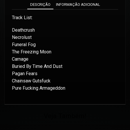
DESCRIÇÃO
INFORMAÇÃO ADICIONAL
Track List:
Deathcrush
Necrolust
Funeral Fog
The Freezing Moon
Carnage
Buried By Time And Dust
Pagan Fears
Chainsaw Gutsfuck
Pure Fucking Armageddon
Veja Também!