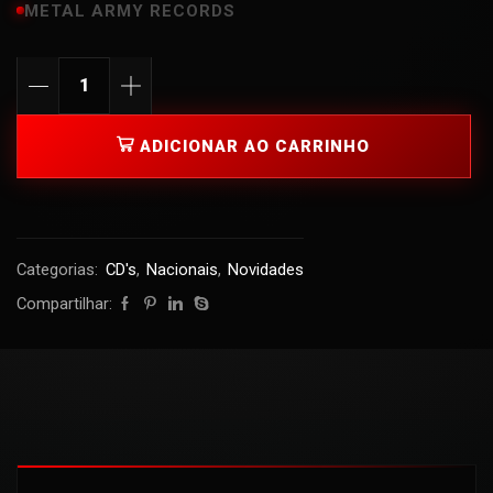
METAL ARMY RECORDS
ADICIONAR AO CARRINHO
Categorias:
CD's
,
Nacionais
,
Novidades
Compartilhar: