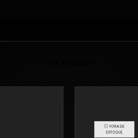
Veja Também!
FORA DE
ESTOQUE