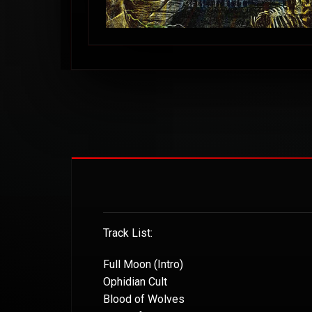
Track List:
Full Moon (Intro)
Ophidian Cult
Blood of Wolves