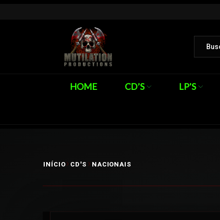
HOME
CD’S
LP’S
INÍCIO
CD'S
NACIONAIS