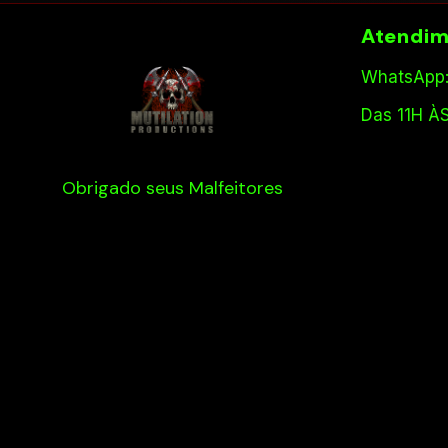
Atendim
WhatsApp:
Das 11H À
Obrigado seus Malfeitores