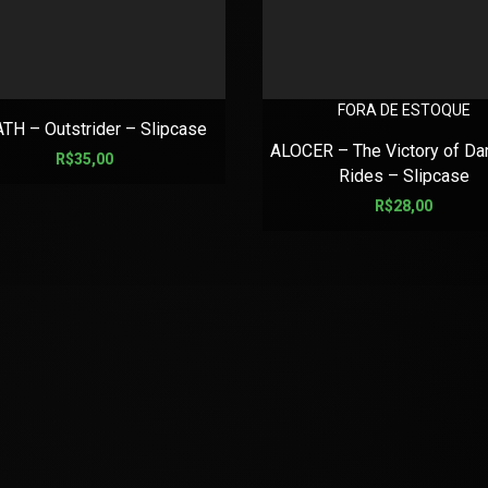
FORA DE ESTOQUE
TH – Outstrider – Slipcase
ALOCER – The Victory of Da
R$
35,00
Rides – Slipcase
R$
28,00