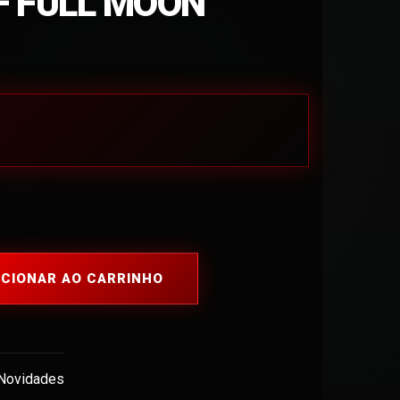
 FULL MOON
ICIONAR AO CARRINHO
Novidades