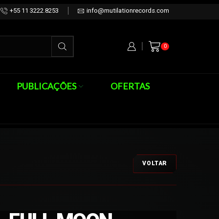
+55 11 3222.8253
info@mutilationrecords.com
0
PUBLICAÇÕES
OFERTAS
VOLTAR