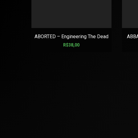
ABORTED – Engineering The Dead
ABBA
R$
38,00