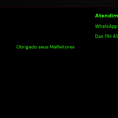
Atendim
WhatsApp:
Das 11H À
Obrigado seus Malfeitores