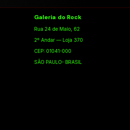
Galeria do Rock
Rua 24 de Maio, 62
2º Andar — Loja 370
CEP: 01041-000
SÃO PAULO- BRASIL