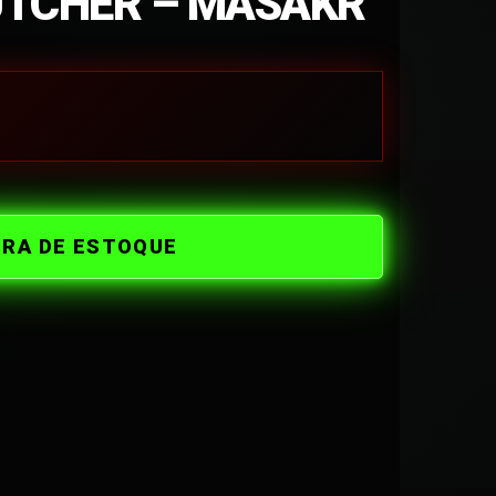
UTCHER – MASAKR
ORA DE ESTOQUE