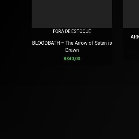
FORA DE ESTOQUE
AR
BLOODBATH – The Arrow of Satan is
Drawn
R$
40,00