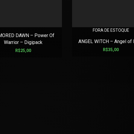
FORA DE ESTOQUE
MORED DAWN – Power Of
ANGEL WITCH – Angel of 
Warrior – Digipack
R$
35,00
R$
25,00