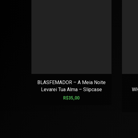
BLASFEMADOR – A Meia Noite
Levarei Tua Alma – Slipcase
WH
R$
35,00