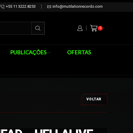
+55 11 3222.8253
info@mutilationrecords.com
0
PUBLICAÇÕES
OFERTAS
VOLTAR