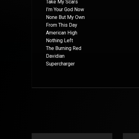
Take My Scars
I’m Your God Now
None But My Own
From This Day
American High
Nothing Left
The Burning Red
Davidian
Supercharger