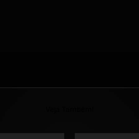
Veja Também!