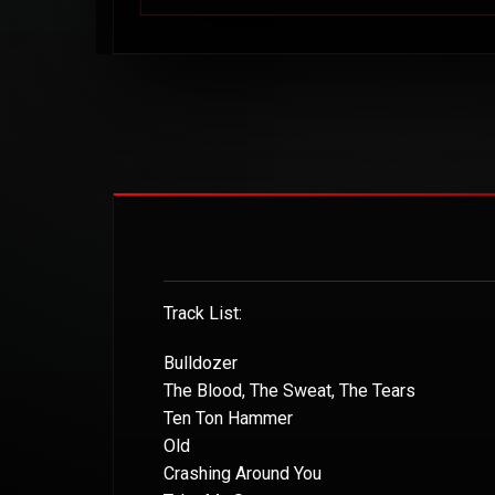
Track List:
Bulldozer
The Blood, The Sweat, The Tears
Ten Ton Hammer
Old
Crashing Around You