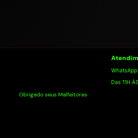
Atendim
WhatsApp:
Das 11H À
Obrigado seus Malfeitores