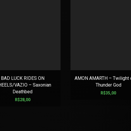
BAD LUCK RIDES ON
AMON AMARTH – Twilight o
EELS/VAZIO – Saxonian
Thunder God
Deathbed
R$
35,00
R$
28,00