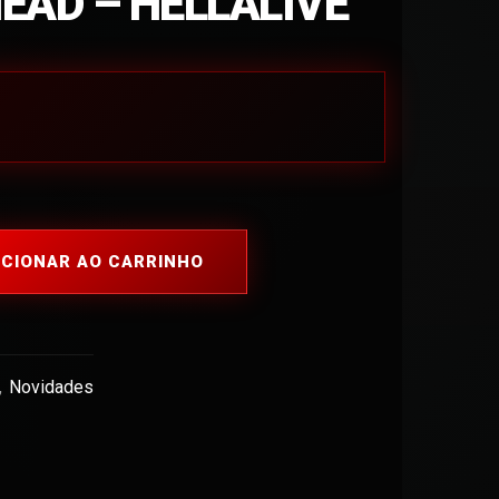
EAD – HELLALIVE
ICIONAR AO CARRINHO
,
Novidades