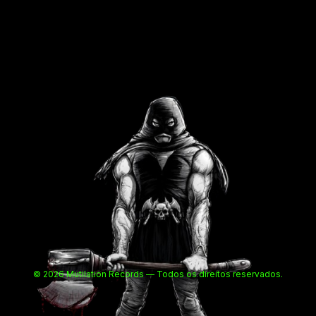
© 2026 Mutilation Records — Todos os direitos reservados.