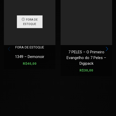
FORA DE
ESTOQUE
FORA DE ESTOQUE
7 PELES – O Primeiro
1349 – Demonoir
Evangelho do 7 Peles –
Digipack
R$
40,00
R$
30,00