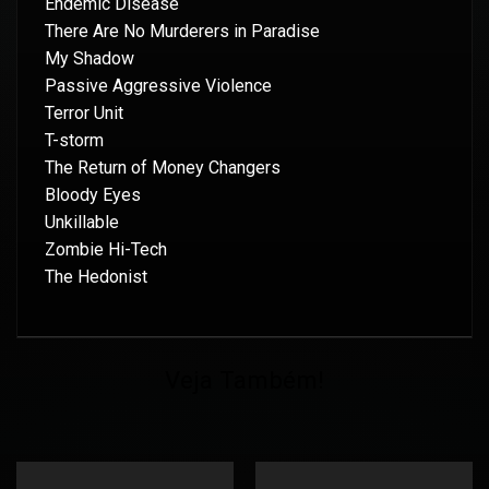
Endemic Disease
There Are No Murderers in Paradise
My Shadow
Passive Aggressive Violence
Terror Unit
T-storm
The Return of Money Changers
Bloody Eyes
Unkillable
Zombie Hi-Tech
The Hedonist
Veja Também!