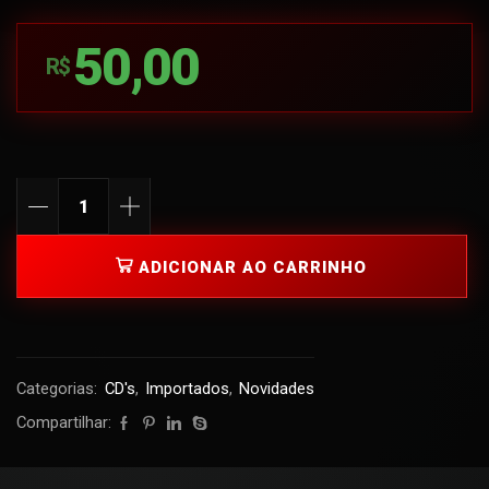
50,00
R$
ADICIONAR AO CARRINHO
Categorias:
CD's
,
Importados
,
Novidades
Compartilhar: