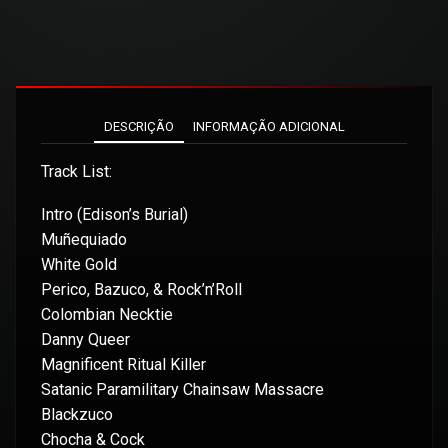
DESCRIÇÃO
INFORMAÇÃO ADICIONAL
Track List:
Intro (Edison’s Burial)
Muñequiado
White Gold
Perico, Bazuco, & Rock’n’Roll
Colombian Necktie
Danny Queer
Magnificent Ritual Killer
Satanic Paramilitary Chainsaw Massacre
Blackzuco
Chocha & Cock