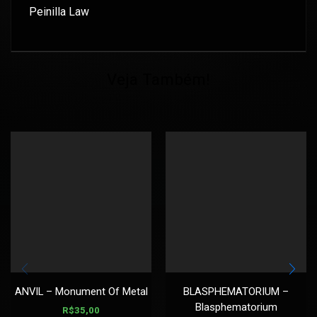
Peinilla Law
Veja Também!
ANVIL – Monument Of Metal
BLASPHEMATORIUM –
Blasphematorium
R$
35,00