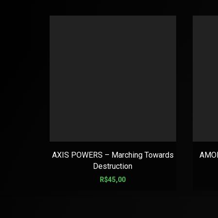
AXIS POWERS – Marching Towards
AMON
Destruction
R$
45,00