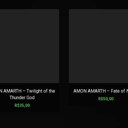
 AMARTH – Twilight of the
AMON AMARTH – Fate of 
Thunder God
R$
50,00
R$
35,00