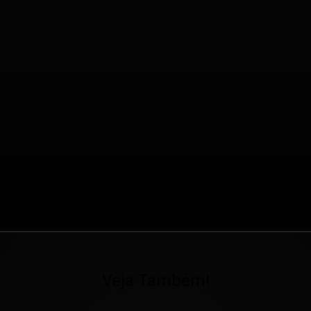
Veja Também!