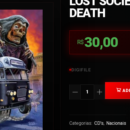
LOST SOCIE
DEATH
30,00
R$
DIGIFILE
AD
Categorias:
CD's
,
Nacionais