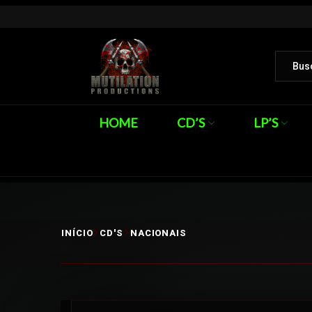
HOME
CD’S
LP’S
INÍCIO
CD'S
NACIONAIS