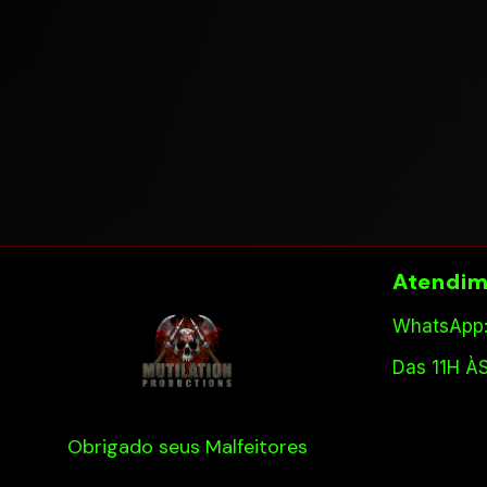
Atendim
WhatsApp:
Das 11H À
Obrigado seus Malfeitores