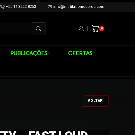
+55 11 3222.8253
info@mutilationrecords.com
0
PUBLICAÇÕES
OFERTAS
VOLTAR