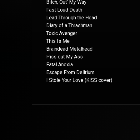
Bitch, Out’ My Way
Fast Loud Death
Lead Through the Head
Diary of a Thrashman
Toxic Avenger
This Is Me
Braindead Metalhead
Piss out My Ass
Fatal Anoxia
Escape From Delirium
I Stole Your Love (KISS cover)