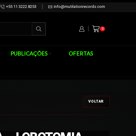
+55 11 3222.8253
info@mutilationrecords.com
0
PUBLICAÇÕES
OFERTAS
VOLTAR