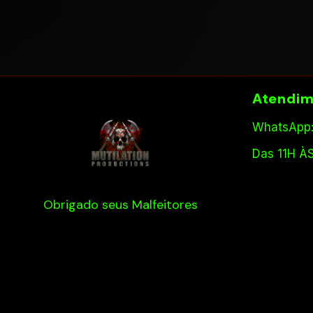
Atendim
WhatsApp:
Das 11H À
Obrigado seus Malfeitores