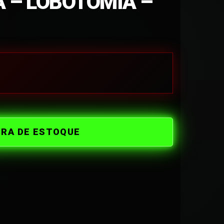
 – LOBOTOMIA –
ORA DE ESTOQUE