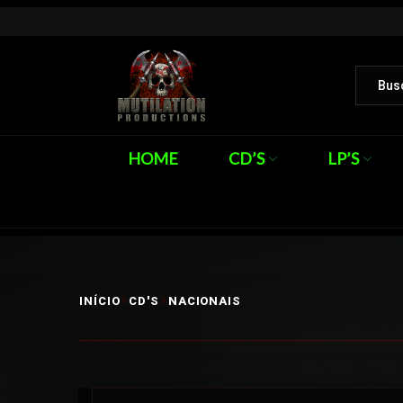
HOME
CD’S
LP’S
INÍCIO
CD'S
NACIONAIS