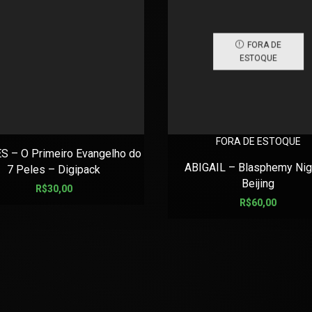
FORA DE
ESTOQUE
FORA DE ESTOQUE
S – O Primeiro Evangelho do
ABIGAIL – Blasphemy Nigh
7 Peles – Digipack
Beijing
R$
30,00
R$
60,00