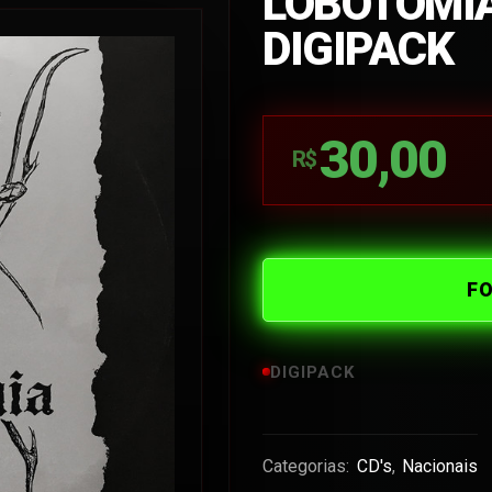
LOBOTOMIA
DIGIPACK
30,00
R$
F
DIGIPACK
Categorias:
CD's
,
Nacionais