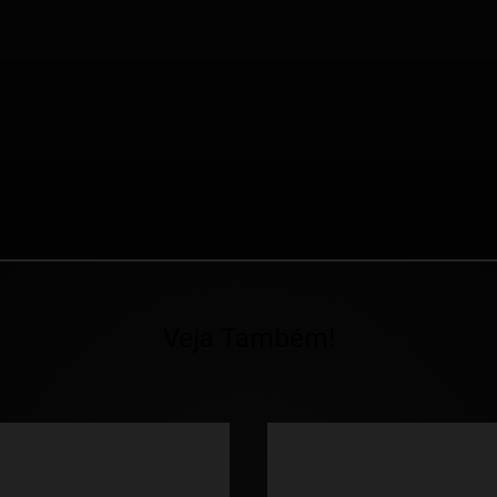
Veja Também!