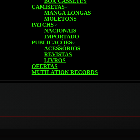
BOX CASSETES
CAMISETAS
MANGA LONGAS
MOLETONS
PATCHS
NACIONAIS
IMPORTADO
PUBLICAÇÕES
ACESSÓRIOS
REVISTAS
LIVROS
OFERTAS
MUTILATION RECORDS