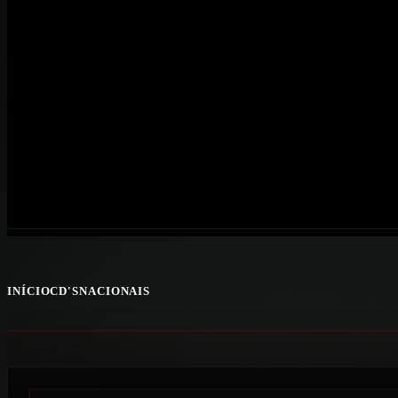
INÍCIO
CD'S
NACIONAIS