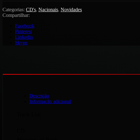
Categorias:
CD's
,
Nacionais
,
Novidades
Compartilhar:
Facebook
Pinterest
Linkedin
Skype
Descrição
Informação adicional
Track List:
CD:
Monsters of Rock