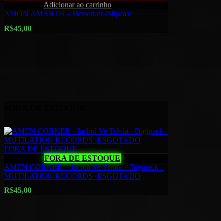
Quick View
Adicionar ao carrinho
AMON AMARTH – Berserker -Slipcase
R$
45,00
FORA DE ESTOQUE
FORA DE ESTOQUE
Quick View
FORA DE ESTOQUE
AMEN CORNER – Jachol Ve Tehila – Digipack –
MUTILATION RECORDS -ESGOTADO
R$
45,00