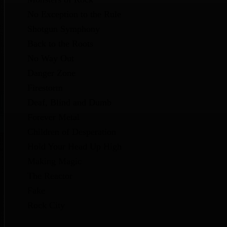
No Exception to the Rule
Shotgun Symphony
Back to the Roots
No Way Out
Danger Zone
Firestorm
Deaf, Blind and Dumb
Forever Metal
Children of Desperation
Hold Your Head Up High
Making Magic
The Reactor
Fake
Rock City