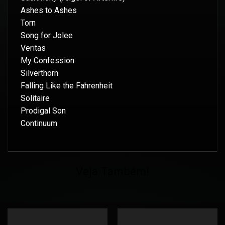
Ashes to Ashes
Torn
Song for Jolee
Veritas
My Confession
Silverthorn
Falling Like the Fahrenheit
Solitaire
Prodigal Son
Continuum
Veja Também!