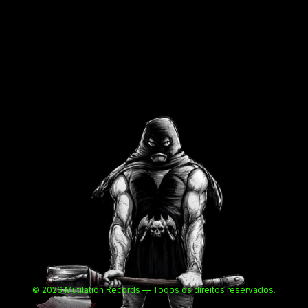
© 2026 Mutilation Records — Todos os direitos reservados.