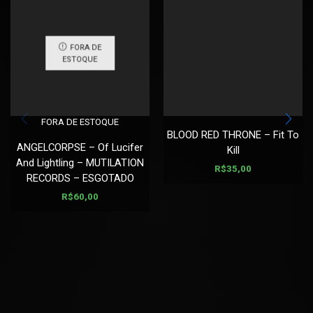
FORA DE
ESTOQUE
FORA DE ESTOQUE
BLOOD RED THRONE – Fit To
ANGELCORPSE – Of Lucifer
Kill
And Lightling – MUTILATION
R$
35,00
RECORDS – ESGOTADO
R$
60,00