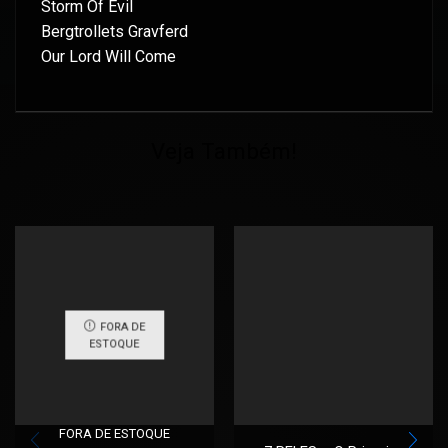
Storm Of Evil
Bergtrollets Gravferd
Our Lord Will Come
Veja Também!
FORA DE
ESTOQUE
FORA DE ESTOQUE