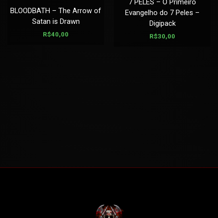
7 PELES – O Primeiro
BLOODBATH – The Arrow of
Evangelho do 7 Peles –
Satan is Drawn
Digipack
R$
40,00
R$
30,00