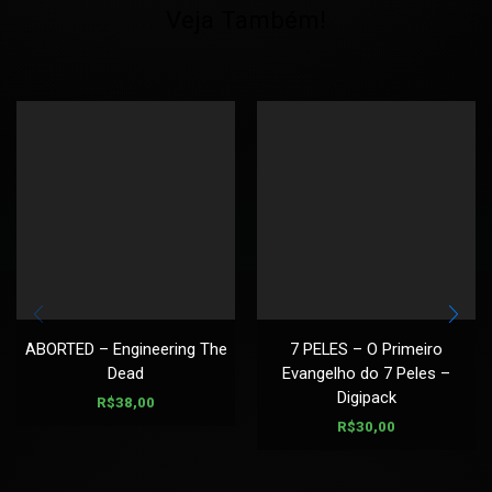
Veja Também!
ABORTED – Engineering The
7 PELES – O Primeiro
Dead
Evangelho do 7 Peles –
Digipack
R$
38,00
R$
30,00