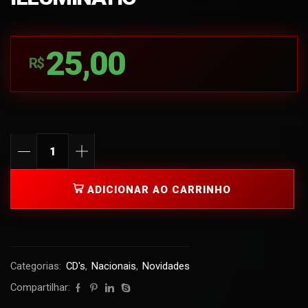
25,00
R$
ADICIONAR AO CARRINHO
Categorias:
CD's
,
Nacionais
,
Novidades
Compartilhar: