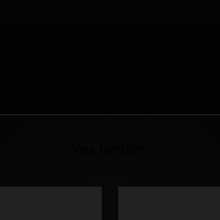
Veja Também!