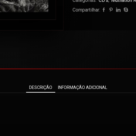
Categorias:
CD's
,
Mutilation 
Compartilhar:
DESCRIÇÃO
INFORMAÇÃO ADICIONAL