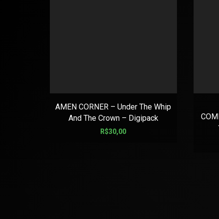
AMEN CORNER – Under The Whip
COMB
And The Crown – Digipack
R$
30,00