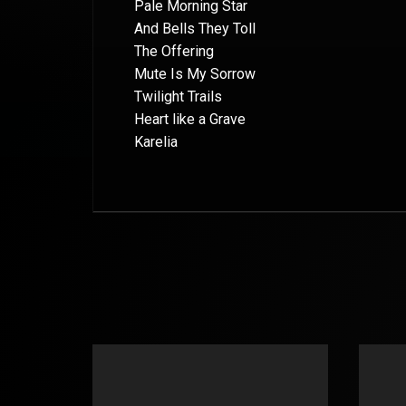
Pale Morning Star
And Bells They Toll
The Offering
Mute Is My Sorrow
​Twilight Trails
Heart like a Grave
​Karelia