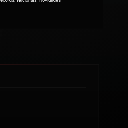
Records
,
Nacionais
,
Novidades