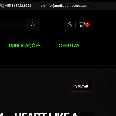
+55 11 3222.8253
info@mutilationrecords.com
0
PUBLICAÇÕES
OFERTAS
VOLTAR