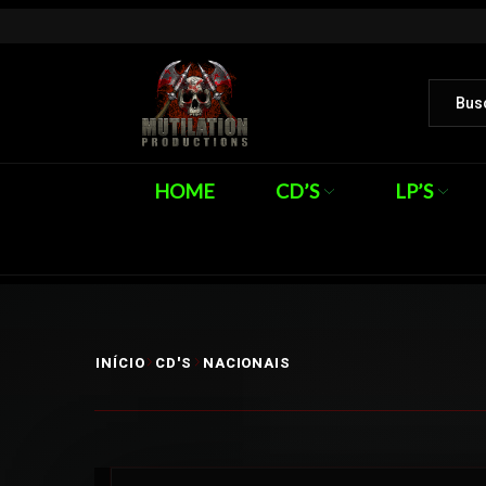
HOME
CD’S
LP’S
INÍCIO
CD'S
NACIONAIS