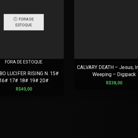
FORA DE
ESTOQUE
FORA DE ESTOQUE
CALVARY DEATH – Jesus, I
O LUCIFER RISING N. 15#
Weeping – Digipack
16# 17# 18# 19# 20#
R$
38,00
R$
40,00