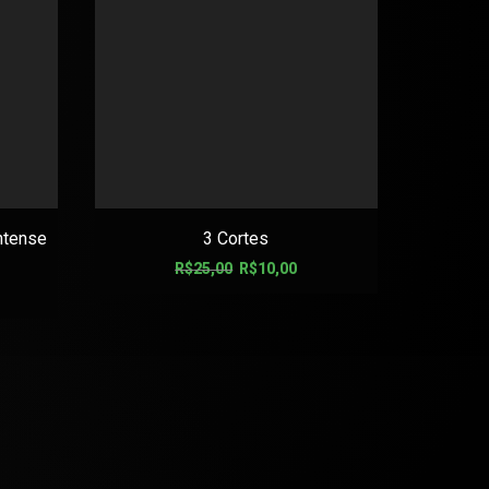
ntense
3 Cortes
CATTLE
R$
25,00
R$
10,00