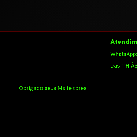
Atendim
WhatsApp:
Das 11H À
Obrigado seus Malfeitores