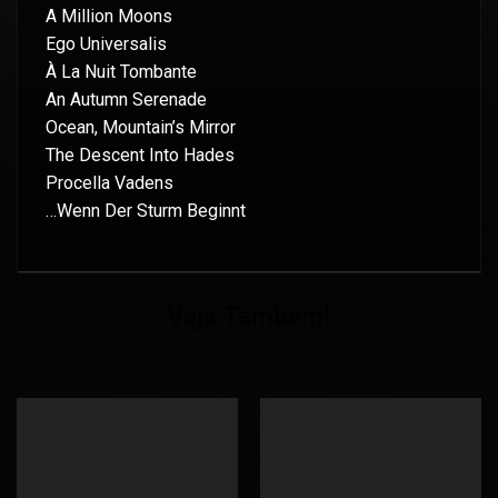
A Million Moons
Ego Universalis
À La Nuit Tombante
An Autumn Serenade
Ocean, Mountain’s Mirror
The Descent Into Hades
Procella Vadens
…Wenn Der Sturm Beginnt
Veja Também!