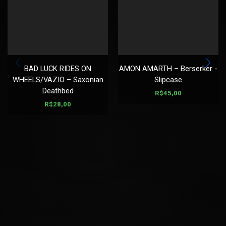
BAD LUCK RIDES ON
AMON AMARTH – Berserker -
WHEELS/VAZIO – Saxonian
Slipcase
Deathbed
R$
45,00
R$
28,00