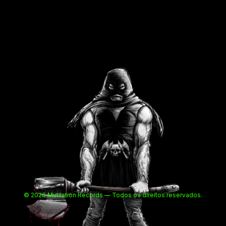
© 2026 Mutilation Records — Todos os direitos reservados.