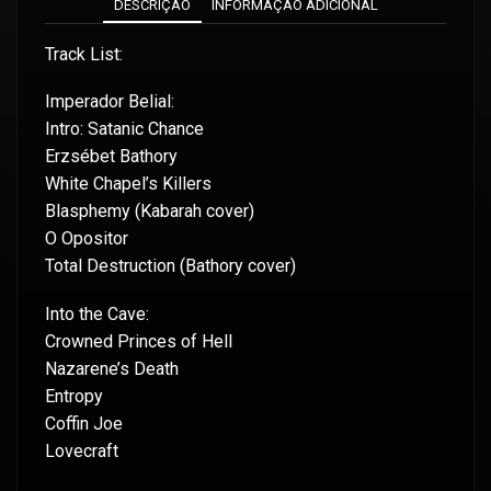
DESCRIÇÃO
INFORMAÇÃO ADICIONAL
Track List:
Imperador Belial:
Intro: Satanic Chance
Erzsébet Bathory
White Chapel’s Killers
Blasphemy (Kabarah cover)
O Opositor
Total Destruction (Bathory cover)
Into the Cave:
Crowned Princes of Hell
Nazarene’s Death
Entropy
Coffin Joe
Lovecraft