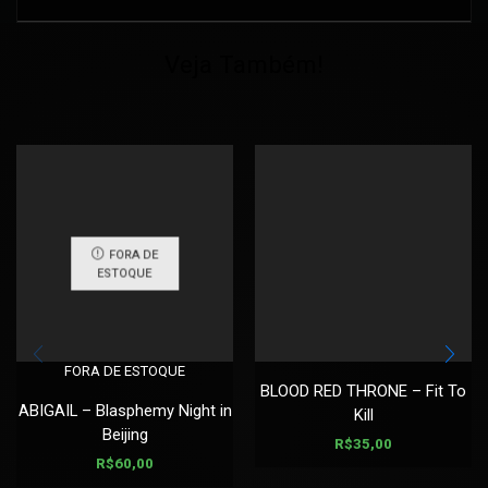
Veja Também!
FORA DE
ESTOQUE
FORA DE ESTOQUE
BLOOD RED THRONE – Fit To
ABIGAIL – Blasphemy Night in
Kill
Beijing
R$
35,00
R$
60,00