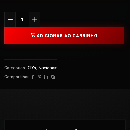
ADICIONAR AO CARRINHO
Categorias:
CD's
,
Nacionais
Compartilhar: