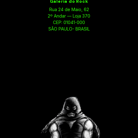
Galeria do Rock
Rua 24 de Maio, 62
2º Andar — Loja 370
CEP: 01041-000
SÃO PAULO- BRASIL