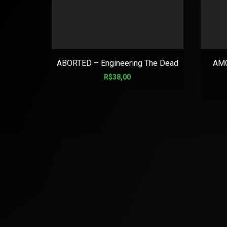
ABORTED – Engineering The Dead
AMO
R$
38,00