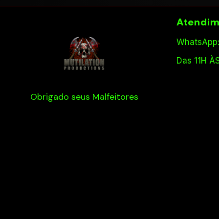
Atendim
WhatsApp:
Das 11H À
Obrigado seus Malfeitores