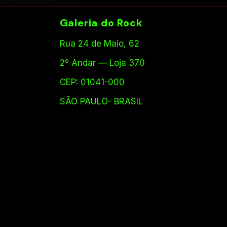
Galeria do Rock
Rua 24 de Maio, 62
2º Andar — Loja 370
CEP: 01041-000
SÃO PAULO- BRASIL