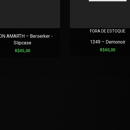
FORA DE ESTOQUE
N AMARTH – Berserker -
1349 – Demonoir
Slipcase
R$
40,00
R$
45,00