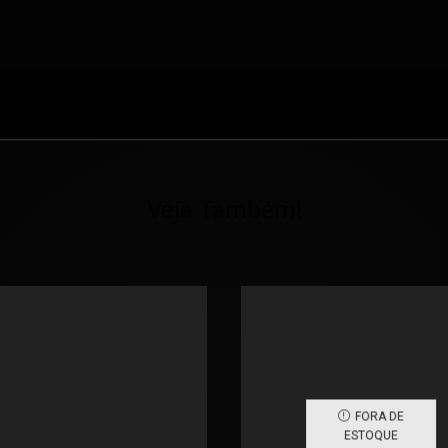
Veja Também!
FORA DE
ESTOQUE