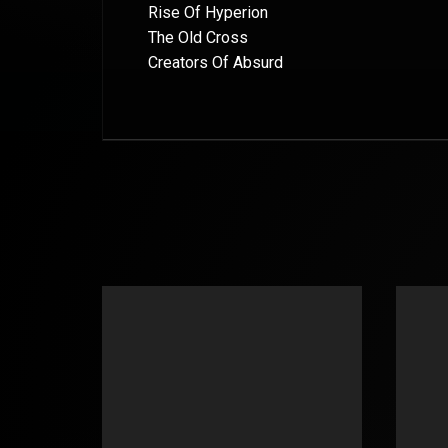
Rise Of Hyperion
The Old Cross
Creators Of Absurd