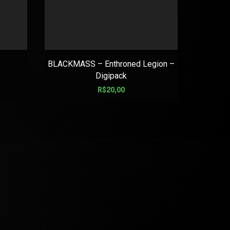
BLACKMASS – Enthroned Legion –
ABIGA
Digipack
R$
20,00