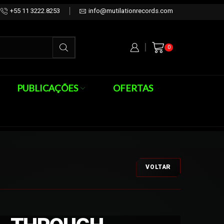
+55 11 3222.8253
info@mutilationrecords.com
0
PUBLICAÇÕES
OFERTAS
VOLTAR