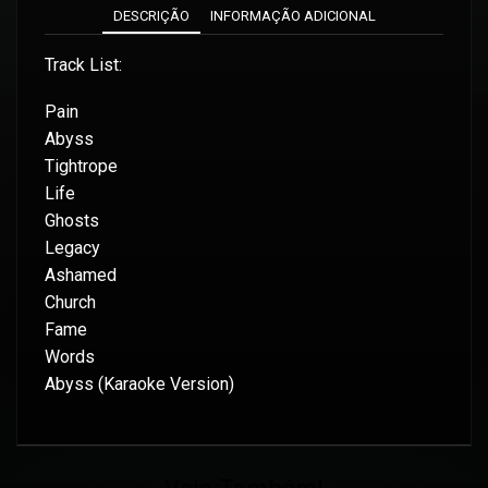
DESCRIÇÃO
INFORMAÇÃO ADICIONAL
Track List:
Pain
Abyss
Tightrope
Life
Ghosts
Legacy
Ashamed
Church
Fame
Words
Abyss (Karaoke Version)
Veja Também!