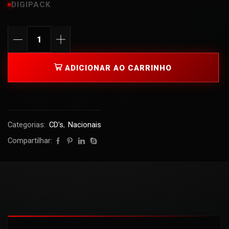
DIGIPACK
ADICIONAR AO CARRINHO
Categorias:
CD's
,
Nacionais
Compartilhar: