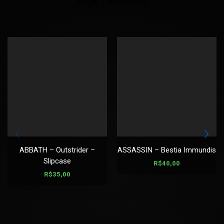
ABBATH – Outstrider –
ASSASSIN – Bestia Immundis
Slipcase
R$
40,00
R$
35,00