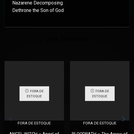
Nazarene Decomposing
Dethrone the Son of God
Veja Também!
FORA DE
FORA DE
ESTOQUE
ESTOQUE
FORA DE ESTOQUE
FORA DE ESTOQUE
ANGEL WITCH – Angel of
BLOODBATH – The Arrow of