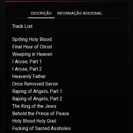
DESCRIÇÃO
INFORMAÇÃO ADICIONAL
Track List:
Spilling Holy Blood
Final Hour of Christ
Weeping in Heaven
I Arose, Part 1
I Arose, Part 2
Heavenly Father
Once Removed Savior
Raping of Angels, Part 1
Raping of Angels, Part 2
The King of the Jews
Behold the Prince of Peace
Holy Blood Holy Grail
Fucking of Sacred Assholes