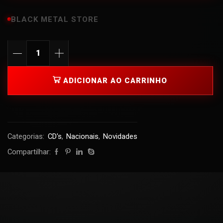
BLACK METAL STORE
ADICIONAR AO CARRINHO
Categorias:
CD's
,
Nacionais
,
Novidades
Compartilhar: