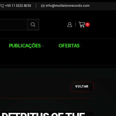
+55 11 3222.8253
info@mutilationrecords.com
0
PUBLICAÇÕES
OFERTAS
VOLTAR