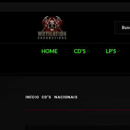
HOME
CD’S
LP’S
INÍCIO
CD'S
NACIONAIS