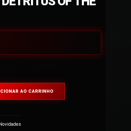
 DETRITUS OF THE
ICIONAR AO CARRINHO
Novidades