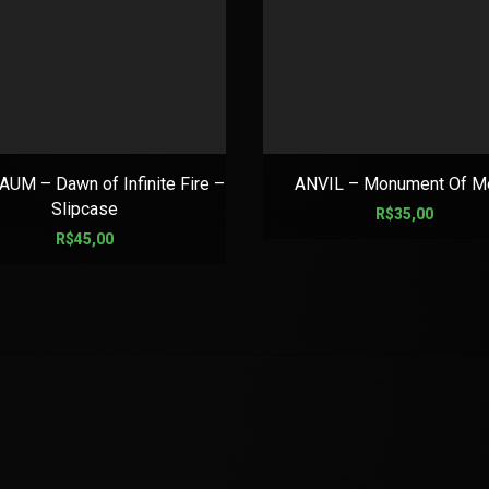
UM – Dawn of Infinite Fire –
ANVIL – Monument Of Me
Slipcase
R$
35,00
R$
45,00