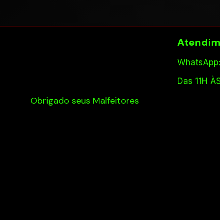
Atendim
WhatsApp:
Das 11H À
Obrigado seus Malfeitores