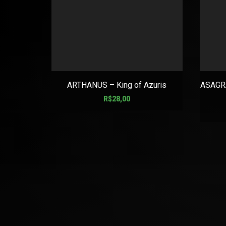
ARTHANUS – King of Azuris
ASAGRA
R$
28,00