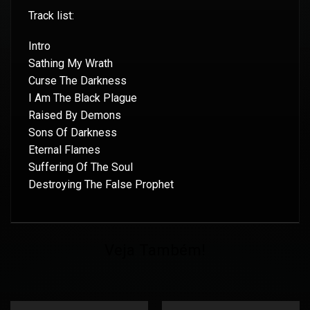
Track list:
Intro
Sathing My Wrath
Curse The Darkness
I Am The Black Plague
Raised By Demons
Sons Of Darkness
Eternal Flames
Suffering Of The Soul
Destroying The False Prophet
Veja Também!