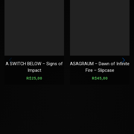
A SWITCH BELOW – Signs of
ASAGRAUM – Dawn of Infinite
Impact
Fire – Slipcase
R$
25,00
R$
45,00