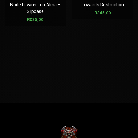
Noite Levarei Tua Alma –
Towards Destruction
Slipcase
R$
45,00
R$
35,00