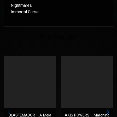
Nightmares
Immortal Curse
Veja Também!
BLASFEMADOR – A Meia
AXIS POWERS – Marching