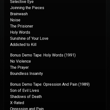
Selective Eye
Joinning the Pieces
Brainwash
Noise
The Prisioner
Holy Words
Sunshine of Your Love
Addicted to Kill
Bonus Demo Tape: Holy Words (1991)
No Violence
The Prayer
Boundless Insanity
Bonus Demo Tape: Opression And Pain (1989)
Son of Evil Lives
Shadows of Death
X-Rated
Opression and Pain