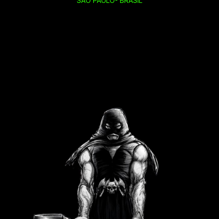
SÃO PAULO- BRASIL