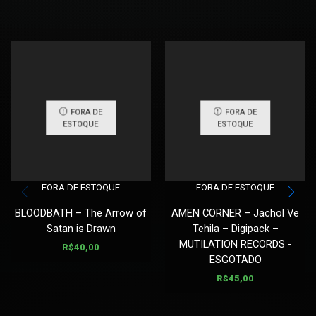
FORA DE
FORA DE
ESTOQUE
ESTOQUE
FORA DE ESTOQUE
FORA DE ESTOQUE
BLOODBATH – The Arrow of
AMEN CORNER – Jachol Ve
Satan is Drawn
Tehila – Digipack –
MUTILATION RECORDS -
R$
40,00
ESGOTADO
R$
45,00