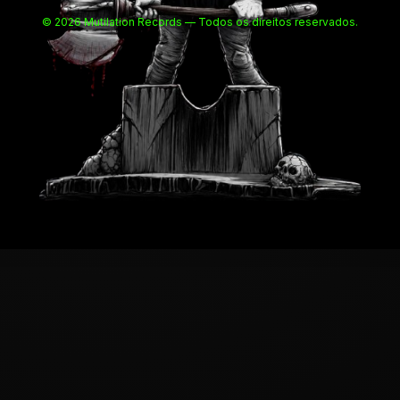
© 2026 Mutilation Records — Todos os direitos reservados.