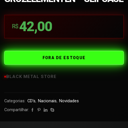
42,00
R$
FORA DE ESTOQUE
BLACK METAL STORE
Categorias:
CD's
,
Nacionais
,
Novidades
Compartilhar: