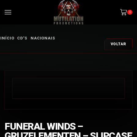
0
INÍCIO
CD'S
NACIONAIS
VOLTAR
FUNERAL WINDS –
GRUZELEMENTEN – SLIPCASE