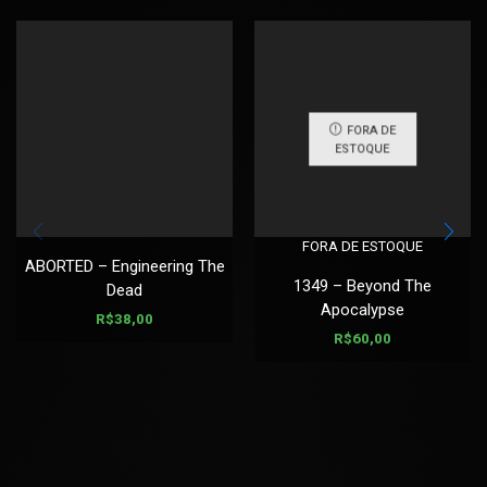
FORA DE
ESTOQUE
FORA DE ESTOQUE
ABORTED – Engineering The
1349 – Beyond The
Dead
Apocalypse
R$
38,00
R$
60,00