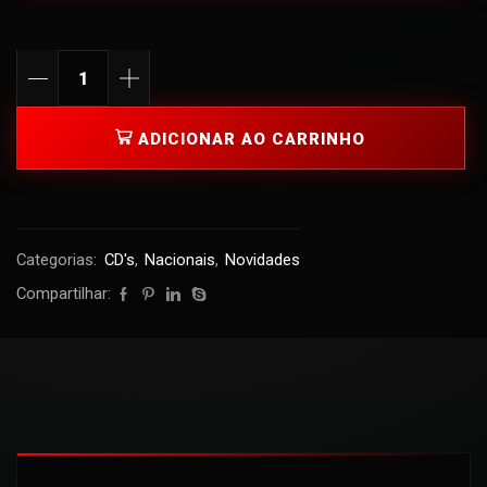
ADICIONAR AO CARRINHO
Categorias:
CD's
,
Nacionais
,
Novidades
Compartilhar: