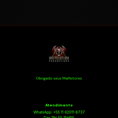
Obrigado seus Malfeitores
Atendimento
WhatsApp: +55 11 92011-8737
Das 11H ÀS 15HRS